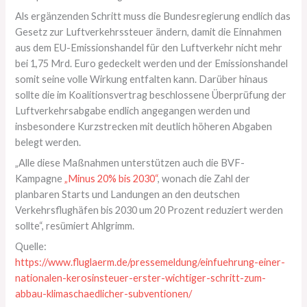
Als ergänzenden Schritt muss die Bundesregierung endlich das
Gesetz zur Luftverkehrssteuer ändern, damit die Einnahmen
aus dem EU-Emissionshandel für den Luftverkehr nicht mehr
bei 1,75 Mrd. Euro gedeckelt werden und der Emissionshandel
somit seine volle Wirkung entfalten kann. Darüber hinaus
sollte die im Koalitionsvertrag beschlossene Überprüfung der
Luftverkehrsabgabe endlich angegangen werden und
insbesondere Kurzstrecken mit deutlich höheren Abgaben
belegt werden.
„Alle diese Maßnahmen unterstützen auch die BVF-
Kampagne
„Minus 20% bis 2030“
, wonach die Zahl der
planbaren Starts und Landungen an den deutschen
Verkehrsflughäfen bis 2030 um 20 Prozent reduziert werden
sollte“, resümiert Ahlgrimm.
Quelle:
https://www.fluglaerm.de/pressemeldung/einfuehrung-einer-
nationalen-kerosinsteuer-erster-wichtiger-schritt-zum-
abbau-klimaschaedlicher-subventionen/