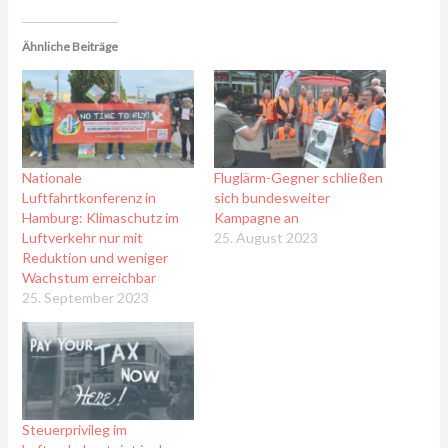
Ähnliche Beiträge
Nationale
Fluglärm-Gegner schließen
Luftfahrtkonferenz in
sich bundesweiter
Hamburg: Klimaschutz im
Kampagne an
Luftverkehr nur mit
25. August 2023
Reduktion und weniger
Wachstum erreichbar
25. September 2023
Steuerprivileg im