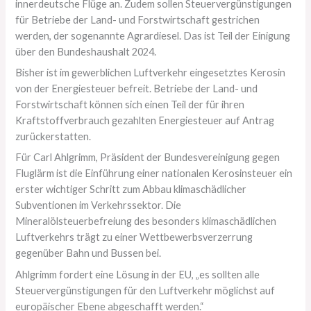
innerdeutsche Flüge an. Zudem sollen Steuervergünstigungen
für Betriebe der Land- und Forstwirtschaft gestrichen
werden, der sogenannte Agrardiesel. Das ist Teil der Einigung
über den Bundeshaushalt 2024.
Bisher ist im gewerblichen Luftverkehr eingesetztes Kerosin
von der Energiesteuer befreit. Betriebe der Land- und
Forstwirtschaft können sich einen Teil der für ihren
Kraftstoffverbrauch gezahlten Energiesteuer auf Antrag
zurückerstatten.
Für Carl Ahlgrimm, Präsident der Bundesvereinigung gegen
Fluglärm ist die Einführung einer nationalen Kerosinsteuer ein
erster wichtiger Schritt zum Abbau klimaschädlicher
Subventionen im Verkehrssektor. Die
Mineralölsteuerbefreiung des besonders klimaschädlichen
Luftverkehrs trägt zu einer Wettbewerbsverzerrung
gegenüber Bahn und Bussen bei.
Ahlgrimm fordert eine Lösung in der EU, „es sollten alle
Steuervergünstigungen für den Luftverkehr möglichst auf
europäischer Ebene abgeschafft werden.“